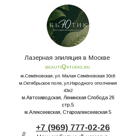
Лазерная эпиляция в Москве
Q
BEAUTI
STUDIO.RU
м.Семёновская, ул. Малая Семёновская 30с6
м.Октябрьское поле, ул.Народного ополчения
43к2
м.Автозаводская, Ленинская Слобода 26
стр.5
м.Алексеевская, Староалексеевская 5
+7 (969) 777-02-26