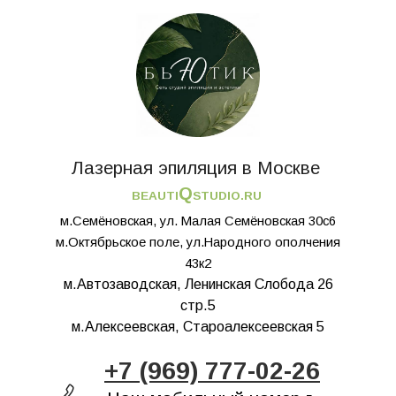
Лазерная эпиляция в Москве
Q
BEAUTI
STUDIO.RU
м.Семёновская, ул. Малая Семёновская 30с6
м.Октябрьское поле, ул.Народного ополчения
43к2
м.Автозаводская, Ленинская Слобода 26
стр.5
м.Алексеевская, Староалексеевская 5
+7 (969) 777-02-26