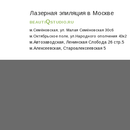
Лазерная эпиляция в Москве
Q
BEAUTI
STUDIO.RU
м.Семёновская, ул. Малая Семёновская 30с6
м.Октябрьское поле, ул.Народного ополчения 43к2
м.Автозаводская, Ленинская Слобода 26 стр.5
м.Алексеевская, Староалексеевская 5