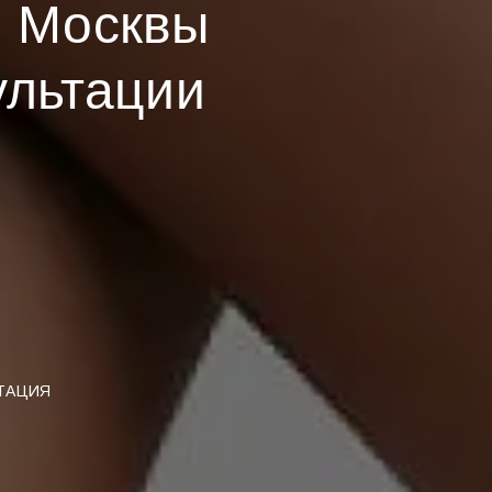
е Москвы
ультации
ЬТАЦИЯ