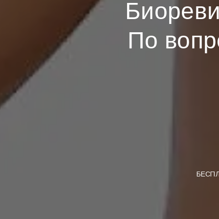
Биореви
По вопр
БЕСПЛ