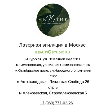
Лазерная эпиляция в Москве
Q
BEAUTI
STUDIO.RU
м.Курская, ул. Земляной Вал 23с1
м.Семёновская, ул. Малая Семёновская 30с6
м.Октябрьское поле, ул.Народного ополчения
43к2
м.Автозаводская, Ленинская Слобода 26
стр.5
м.Алексеевская, Староалексеевская 5
+7 (969) 777-02-26