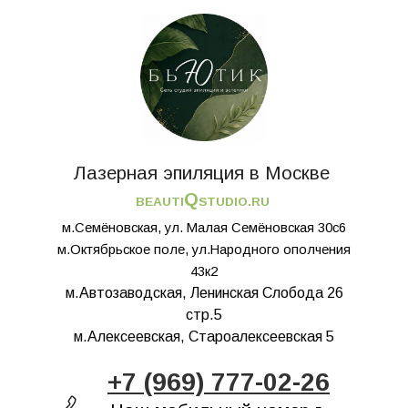
Лазерная эпиляция в Москве
Q
BEAUTI
STUDIO.RU
м.Семёновская, ул. Малая Семёновская 30с6
м.Октябрьское поле, ул.Народного ополчения
43к2
м.Автозаводская, Ленинская Слобода 26
стр.5
м.Алексеевская, Староалексеевская 5
+7 (969) 777-02-26