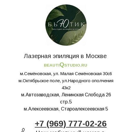
Лазерная эпиляция в Москве
Q
BEAUTI
STUDIO.RU
м.Семёновская, ул. Малая Семёновская 30с6
м.Октябрьское поле, ул.Народного ополчения
43к2
м.Автозаводская, Ленинская Слобода 26
стр.5
м.Алексеевская, Староалексеевская 5
+7 (969) 777-02-26