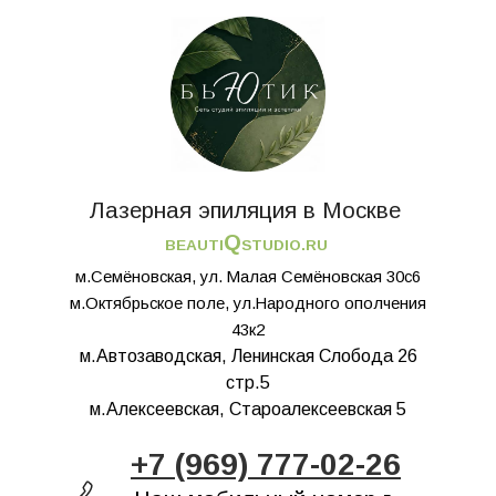
Лазерная эпиляция в Москве
Q
BEAUTI
STUDIO.RU
м.Семёновская, ул. Малая Семёновская 30с6
м.Октябрьское поле, ул.Народного ополчения
43к2
м.Автозаводская, Ленинская Слобода 26
стр.5
м.Алексеевская, Староалексеевская 5
+7 (969) 777-02-26